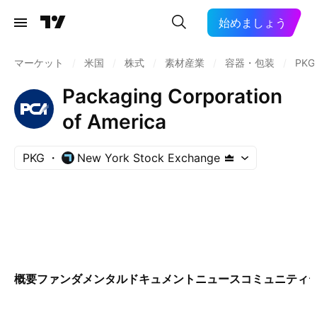
始めましょう
マーケット
/
米国
/
株式
/
素材産業
/
容器・包装
/
PKG
Packaging Corporation
of America
PKG
New York Stock Exchange
概要
ファンダメンタル
ドキュメント
ニュース
コミュニティ