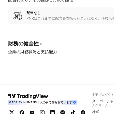
配当なし
PNRはこれまでに配当を支払ったことはなく、今後も
財務の健全性
企業の財務状況と支払能力
主要プロダク
スーパーチャ
MADE BY HUMANS | 人の手で作られています
スクリーナー
株式