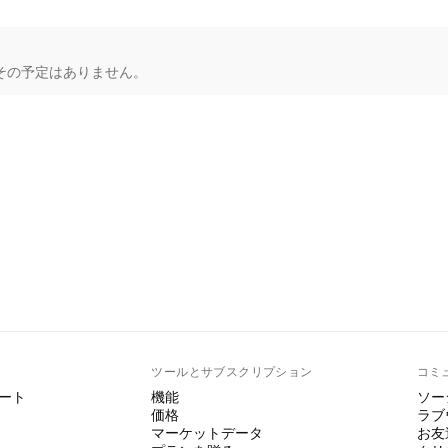
その予定はありません。
ト
ツールとサブスクリプション
コミ
ート
機能
ソー
価格
ラブ
マーケットデータ
お友