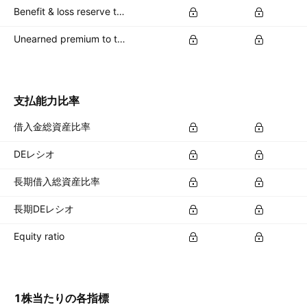
Benefit & loss reserve to total capital %
Unearned premium to total capital %
支払能力比率
借入金総資産比率
DEレシオ
長期借入総資産比率
長期DEレシオ
Equity ratio
1株当たりの各指標