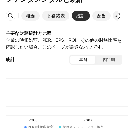
概要
財務諸表
統計
配当
決算
その他
主要な財務統計と比率
企業の時価総額、PER、EPS、ROI、その他の財務比率を
確認したい場合、このページが最適なハブです。
統計
年間
四半期
2006
2007
PER (株価収益率)
株価キャッシュフロー倍率