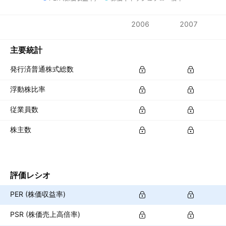
指標
2006
2007
通貨: USD
主要統計
発行済普通株式総数
浮動株比率
従業員数
株主数
評価レシオ
PER (株価収益率)
PSR (株価売上高倍率)