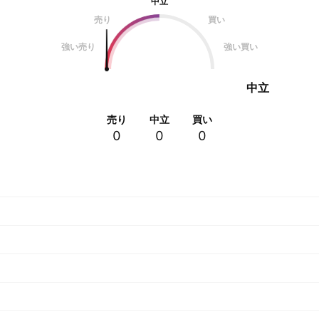
中立
売り
買い
強い売り
強い買い
中立
売り
中立
買い
0
0
0