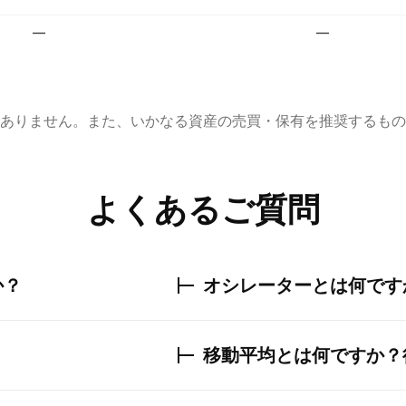
—
—
ありません。また、いかなる資産の売買・保有を推奨するもの
よくあるご質問
か？
オシレーターとは何です
移動平均とは何ですか？