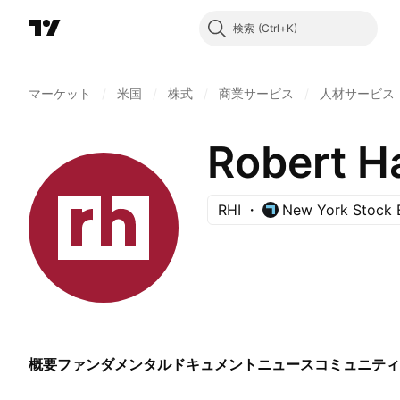
検索
マーケット
/
米国
/
株式
/
商業サービス
/
人材サービス
Robert Ha
RHI
New York Stock 
概要
ファンダメンタル
ドキュメント
ニュース
コミュニティ