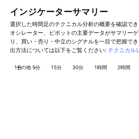
インジケーターサマリー
選択した時間足のテクニカル分析の概要を確認でき
オシレーター、ピボットの主要データがサマリーゲ
り、買い・売り・中立のシグナルを一目で把握でき
出方法については以下をご覧ください:
テクニカル
1分
その他
5分
15分
30分
1時間
2時間