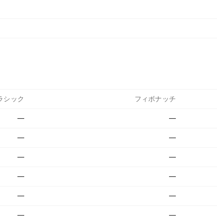
ラシック
フィボナッチ
—
—
—
—
—
—
—
—
—
—
—
—