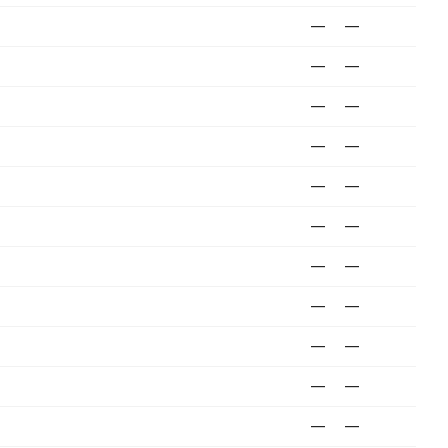
—
—
—
—
—
—
—
—
—
—
—
—
—
—
—
—
—
—
—
—
—
—