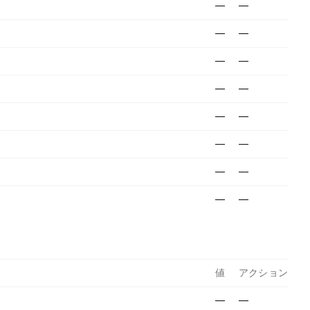
—
—
—
—
—
—
—
—
—
—
—
—
—
—
—
—
値
アクション
—
—