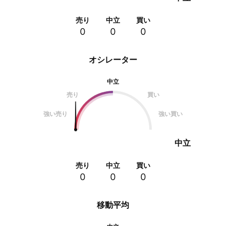
売り
中立
買い
0
0
0
オシレーター
中立
売り
買い
強い売り
強い買い
中立
売り
中立
買い
0
0
0
移動平均