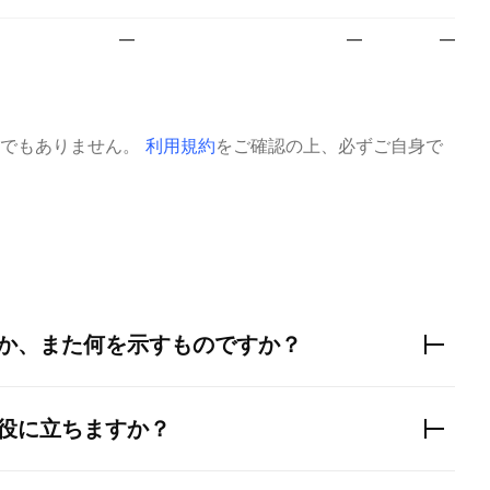
—
—
—
でもありません。
利用規約
をご確認の上、必ずご自身で
か、また何を示すものですか？
役に立ちますか？