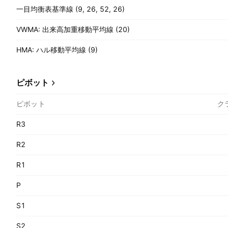
一目均衡表基準線 (9, 26, 52, 26)
VWMA: 出来高加重移動平均線 (20)
HMA: ハル移動平均線 (9)
ピボット
ピボット
ク
R3
R2
R1
P
S1
S2