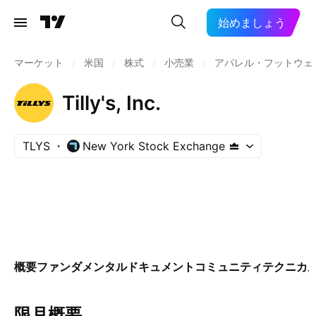
始めましょう
マーケット
/
米国
/
株式
/
小売業
/
アパレル・フットウェ
Tilly's, Inc.
TLYS
New York Stock Exchange
概要
ファンダメンタル
ドキュメント
コミュニティ
テクニカ
限月概要