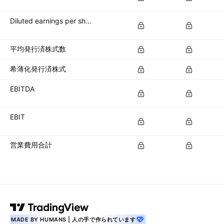
Diluted earnings per share (diluted EPS)
平均発行済株式数
希薄化発行済株式
EBITDA
EBIT
営業費用合計
MADE BY HUMANS | 人の手で作られています