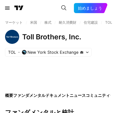
始めましょう
マーケット
/
米国
/
株式
/
耐久消費財
/
住宅建設
/
TOL
Toll Brothers, Inc.
TOL
New York Stock Exchange
概要
ファンダメンタル
ドキュメント
ニュース
コミュニティ
ファンダメンタルと統計