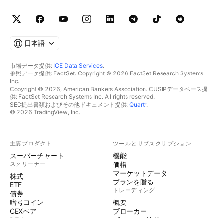
日本語
市場データ提供:
ICE Data Services
.
参照データ提供: FactSet. Copyright © 2026 FactSet Research Systems
Inc.
Copyright © 2026, American Bankers Association. CUSIPデータベース提
供: FactSet Research Systems Inc. All rights reserved.
SEC提出書類およびその他ドキュメント提供:
Quartr
.
© 2026 TradingView, Inc.
主要プロダクト
ツールとサブスクリプション
スーパーチャート
機能
スクリーナー
価格
マーケットデータ
株式
プランを贈る
ETF
トレーディング
債券
暗号コイン
概要
CEXペア
ブローカー