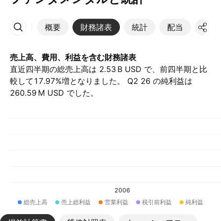
概要
財務諸表
統計
配当
決算
その他
売上高、費用、利益を含む財務諸表
直近四半期の総売上高は ‪2.53 B‬ USD で、前四半期と比
較して17.97%増となりました。 Q2 26 の純利益は
‪260.59 M‬ USD でした。
2006
総売上高
売上総利益
営業利益
税引前利益
純利益