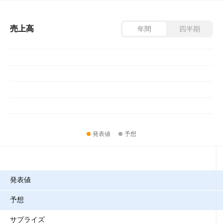
売上高
年間
四半期
発表値
予想
指標
発表値
予想
サプライズ