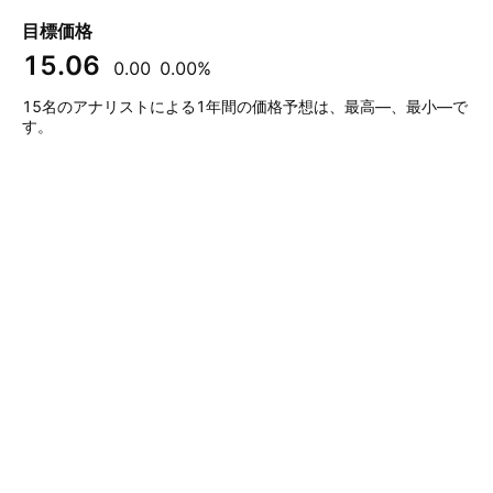
目標価格
15.06
0.00
0.00%
15名のアナリストによる1年間の価格予想は、最高—、最小—で
す。