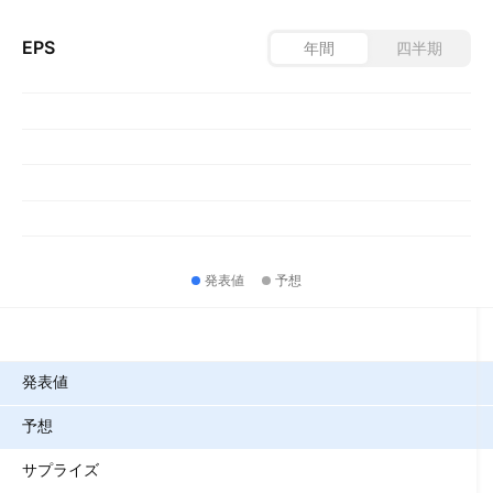
EPS
年間
四半期
発表値
予想
指標
発表値
予想
サプライズ