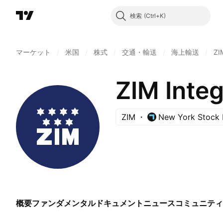
検索
マーケット
/
米国
/
株式
/
交通・輸送
/
海上輸送
/
ZI
ZIM Integ
ZIM
New York Stock
概要
ファンダメンタル
ドキュメント
ニュース
コミュニティ