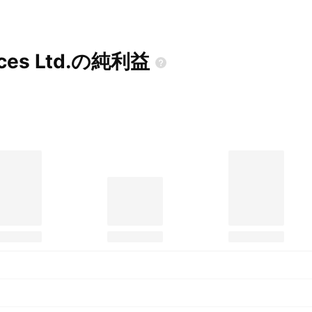
ices
Ltd.の純利益