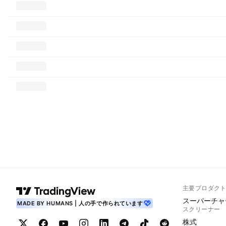
主要プロダク
スーパーチャ
MADE BY HUMANS | 人の手で作られています
スクリーナー
株式