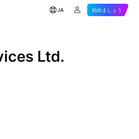
JA
始めましょう
ices Ltd.