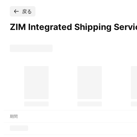
戻る
ZIM Integrated Shipping Serv
期間