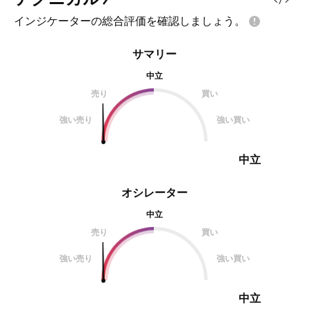
インジケーターの総合評価を確認しましょう。
サマリー
中立
売り
買い
強い売り
強い買い
中立
オシレーター
中立
売り
買い
強い売り
強い買い
中立