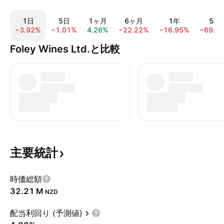
1日
5日
1ヶ月
6ヶ月
1年
5年
−3.92%
−1.01%
4.26%
−22.22%
−16.95%
−69.3
Foley Wines Ltd.と比較
主要統計
時価総額
‪32.21 M‬
NZD
配当利回り (予測値)