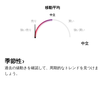
移動平均
中立
売り
買い
強い売り
強い買い
中立
季節性
過去の値動きを確認して、周期的なトレンドを見つけま
しょう。