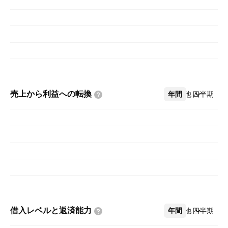
売上から利益への転換
年間
その他
四半期
借入レベルと返済能力
年間
その他
四半期