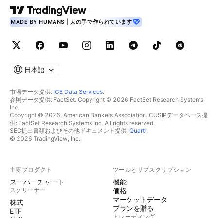
MADE BY HUMANS | 人の手で作られています
日本語
市場データ提供:
ICE Data Services
.
参照データ提供: FactSet. Copyright © 2026 FactSet Research Systems
Inc.
Copyright © 2026, American Bankers Association. CUSIPデータベース提
供: FactSet Research Systems Inc. All rights reserved.
SEC提出書類およびその他ドキュメント提供:
Quartr
.
© 2026 TradingView, Inc.
主要プロダクト
ツールとサブスクリプション
スーパーチャート
機能
スクリーナー
価格
マーケットデータ
株式
プランを贈る
ETF
トレーディング