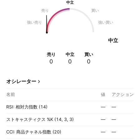
中立
売り
買い
強い売り
強い買い
中立
売り
中立
買い
0
0
0
オシレーター
名前
値
アクション
RSI: 相対力指数 (14)
—
—
ストキャスティクス %K (14, 3, 3)
—
—
CCI: 商品チャネル指数 (20)
—
—