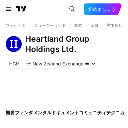
始めましょう
マーケット
/
ニュージーランド
/
株式
/
金融
/
主要銀行
/
Heartland Group
Holdings Ltd.
HGH
New Zealand Exchange
概要
ファンダメンタル
ドキュメント
コミュニティ
テクニカ