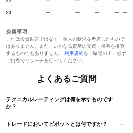
S2
—
—
—
—
—
S3
—
—
—
—
—
免責事項
これは投資助言ではなく、個人の状況を考慮したもので
はありません。また、いかなる資産の売買・保有を推奨
するものでもありません。
利用規約
をご確認の上、必ず
ご自身でリサーチを行ってください。
よくあるご質問
テクニカルレーティングは何を示すものです
か？
トレードにおいてピボットとは何ですか？