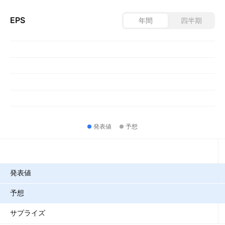
EPS
年間
四半期
発表値
予想
指標
発表値
予想
サプライズ