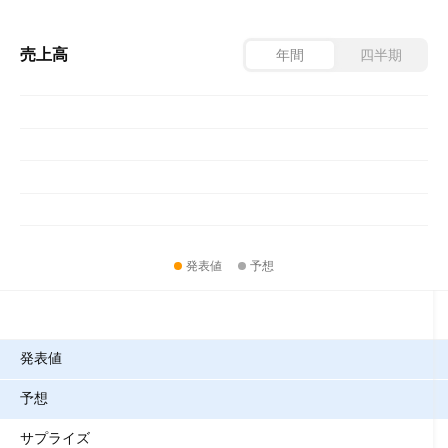
売上高
年間
四半期
発表値
予想
指標
発表値
予想
サプライズ