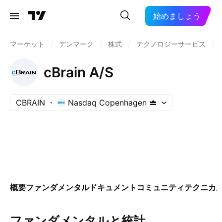
始めましょう
マーケット
/
デンマーク
/
株式
/
テクノロジーサービス
/
cBrain A/S
CBRAIN
Nasdaq Copenhagen
概要
ファンダメンタル
ドキュメント
コミュニティ
テクニカ
ファンダメンタルと統計