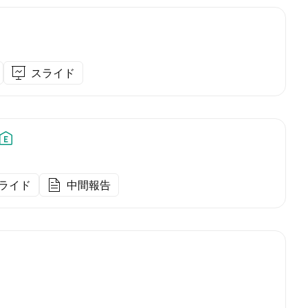
スライド
ライド
中間報告