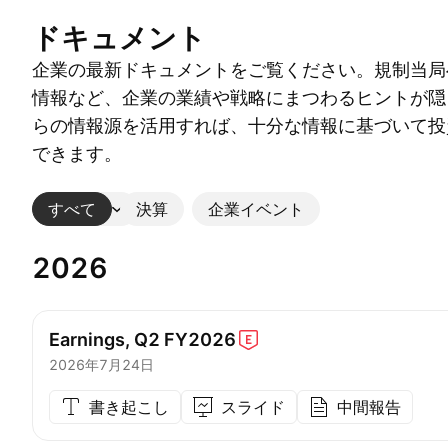
ドキュメント
企業の最新ドキュメントをご覧ください。規制当局
情報など、企業の業績や戦略にまつわるヒントが隠
らの情報源を活用すれば、十分な情報に基づいて投
できます。
すべて
その他
決算
企業イベント
2026
Earnings, Q2
FY2026
2026年7月24日
書き起こし
スライド
中間報告