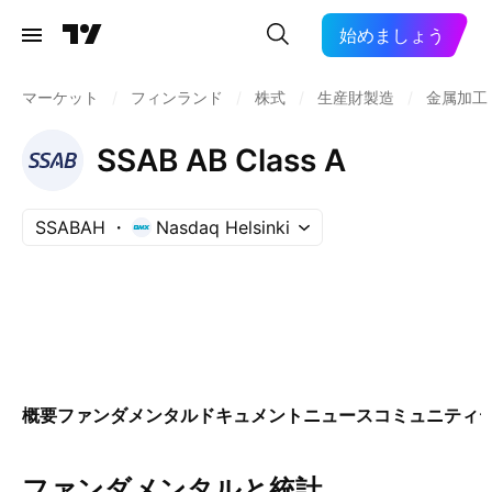
始めましょう
マーケット
/
フィンランド
/
株式
/
生産財製造
/
金属加工
SSAB AB Class A
SSABAH
Nasdaq Helsinki
概要
ファンダメンタル
ドキュメント
ニュース
コミュニティ
ファンダメンタルと統計