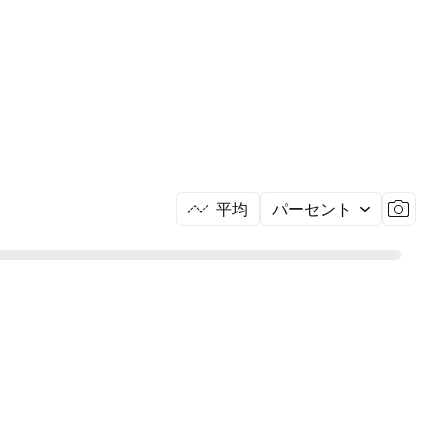
平均
パーセント