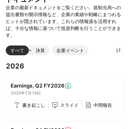
企業の最新ドキュメントをご覧ください。規制当局への
提出書類や開示情報など、企業の業績や戦略にまつわる
ヒントが隠されています。これらの情報源を活用すれ
ば、十分な情報に基づいて投資判断を行うことができま
す。
すべて
その他
決算
企業イベント
2026
Earnings, Q2
FY2026
2026年7月14日
書き起こし
スライド
中間報告