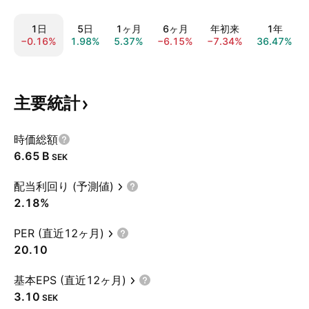
1日
5日
1ヶ月
6ヶ月
年初来
1年
−0.16%
1.98%
5.37%
−6.15%
−7.34%
36.47%
主要統計
時価総額
‪6.65 B‬
SEK
配当利回り (予測値)
2.18%
PER (直近12ヶ月)
20.10
基本EPS (直近12ヶ月)
3.10
SEK