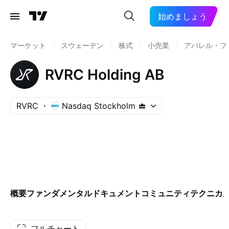
始めましょう
マーケット
/
スウェーデン
/
株式
/
小売業
/
アパレル・フ
RVRC Holding AB
RVRC
Nasdaq Stockholm
概要
ファンダメンタル
ドキュメント
コミュニティ
テクニカ
フルチャート