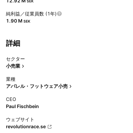
‪12.92 M‬
SEK
純利益／従業員数 (1年)
‪1.90 M‬
SEK
詳細
セクター
小売業
業種
アパレル・フットウェア小売
CEO
Paul Fischbein
ウェブサイト
revolutionrace.se