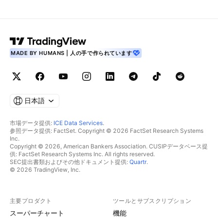
MADE BY HUMANS | 人の手で作られています
日本語
市場データ提供:
ICE Data Services
.
参照データ提供: FactSet. Copyright © 2026 FactSet Research Systems
Inc.
Copyright © 2026, American Bankers Association. CUSIPデータベース提
供: FactSet Research Systems Inc. All rights reserved.
SEC提出書類およびその他ドキュメント提供:
Quartr
.
© 2026 TradingView, Inc.
主要プロダクト
ツールとサブスクリプション
スーパーチャート
機能