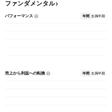
ファンダメンタル
パフォーマンス
年間
その他
四半期
売上から利益への転換
年間
その他
四半期