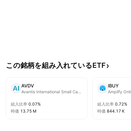
この銘柄を組み入れているETF
AVDV
IBUY
Avantis International Small Cap Value ETF
Amplify Onli
組入比率
0.07%
組入比率
0.72%
時価
‪13.75 M‬
時価
‪844.17 K‬