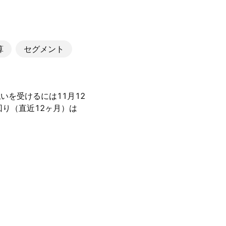
算
セグメント
払いを受けるには11月12
り（直近12ヶ月）は