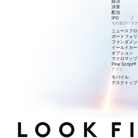
経済
決算
配当
IPO
その他プロダ
ニュースフロ
ポートフォリ
ファンダメン
イールドカー
オプション
マクロマップ
Pine Script®
アプリ
モバイル
デスクトップ