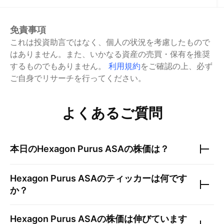
免責事項
これは投資助言ではなく、個人の状況を考慮したもので
はありません。また、いかなる資産の売買・保有を推奨
するものでもありません。
利用規約
をご確認の上、必ず
ご自身でリサーチを行ってください。
よくあるご質問
本日の
Hexagon Purus ASA
の株価は？
Hexagon Purus ASA
のティッカーは何です
か？
Hexagon Purus ASA
の株価は伸びています