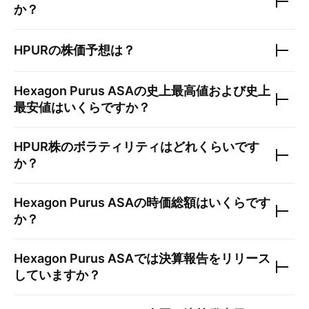
か？
HPUR
の株価予想は？
Hexagon Purus ASA
の史上最高値および史上
最安値はいくらですか？
HPUR
株のボラティリティはどれくらいです
か？
Hexagon Purus ASA
の時価総額はいくらです
か？
Hexagon Purus ASA
では決算報告をリリース
していますか？