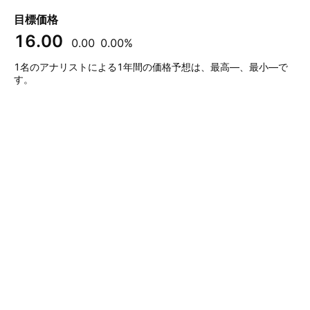
目標価格
16.00
0.00
0.00%
1名のアナリストによる1年間の価格予想は、最高—、最小—で
す。