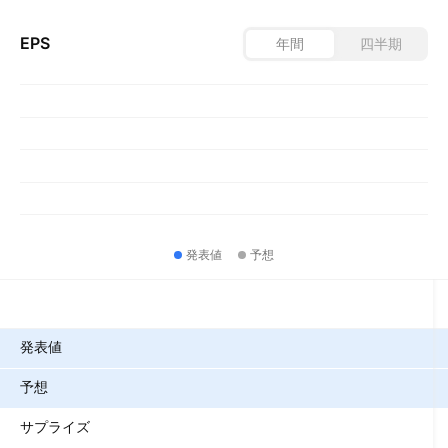
EPS
年間
四半期
発表値
予想
指標
発表値
予想
サプライズ