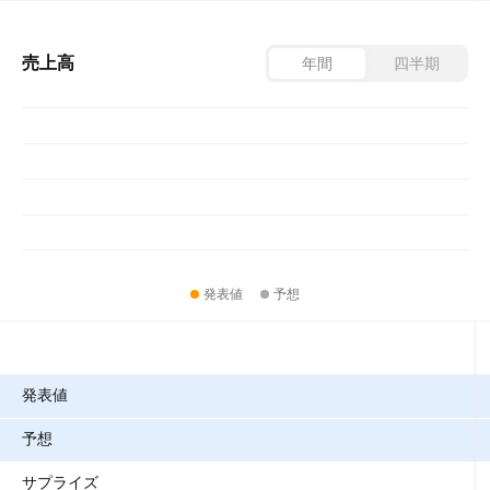
売上高
年間
四半期
発表値
予想
指標
発表値
予想
サプライズ