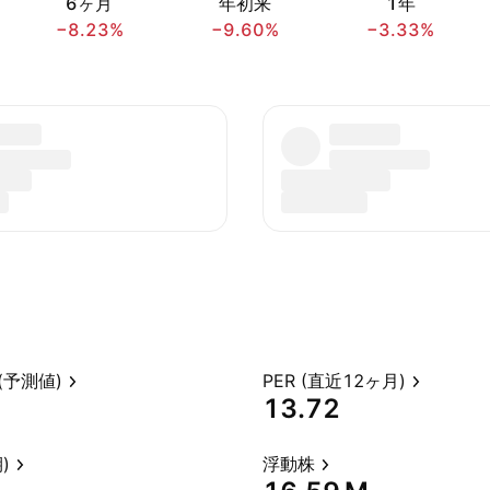
6ヶ月
年初来
1年
−8.23%
−9.60%
−3.33%
(予測値)
PER (直近12ヶ月)
13.72
)
浮動株