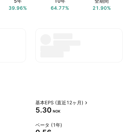
5年
10年
全期間
39.96%
64.77%
21.90%
基本EPS (直近12ヶ月)
5.30
NOK
ベータ (1年)