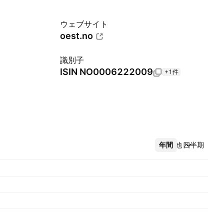
ウェブサイト
oest.no
識別子
ISIN
NO0006222009
+1件
年間
その他
四半期