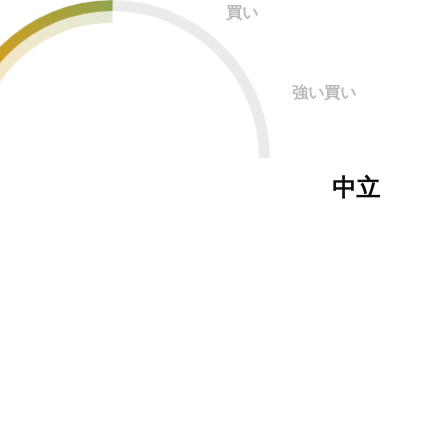
買い
強い買い
中立