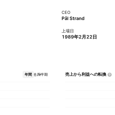
CEO
Pål Strand
上場日
1989年2月22日
売上から利益への転換
年間
その他
四半期