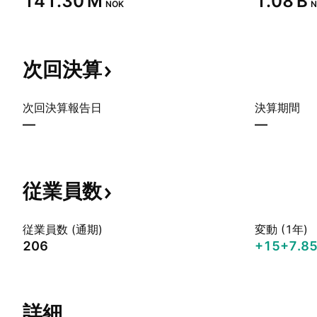
‪141.30 M‬
‪1.08 B‬
NOK
N
次回決算
次回決算報告日
決算期間
—
—
従業員数
従業員数 (通期)
変動 (1年)
206
+15
+7.8
詳細