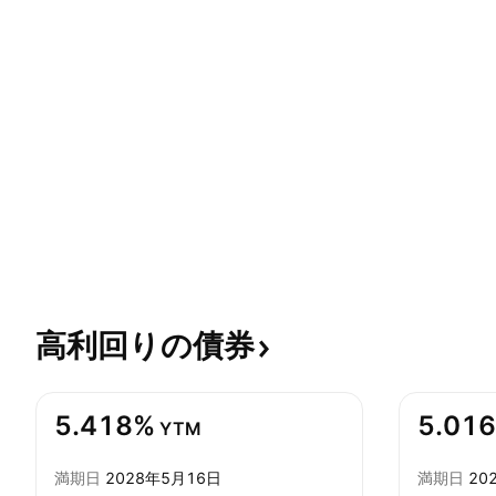
高利回りの債券
5.418%
5.01
YTM
満期日
2028年5月16日
満期日
20