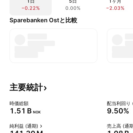
1日
5日
1ヶ月
−0.22%
0.00%
−2.03%
Sparebanken Ostと比較
主要統計
時価総額
配当利回り 
‪1.51 B‬
9.50%
NOK
純利益 (通期)
売上高 (通期