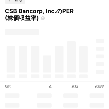
CSB Bancorp, Inc.のPER
(株価収益率)
期間
値
変動
変動率