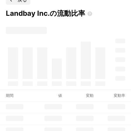
Landbay
Inc.の流動比率
期間
値
変動
変動率