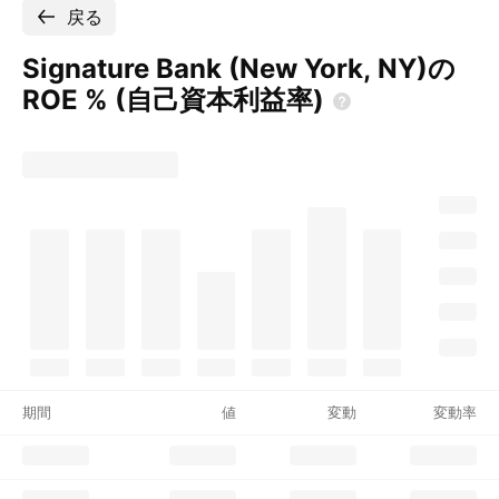
戻る
Signature Bank (New York, NY)の
ROE %
(自己資本利益率)
期間
値
変動
変動率