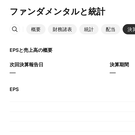
ファンダメンタルと統計
概要
財務諸表
統計
配当
決
その他
EPSと売上高の概要
次回決算報告日
決算期間
—
—
EPS