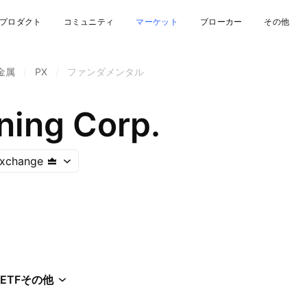
プロダクト
コミュニティ
マーケット
ブローカー
その他
金属
/
PX
/
ファンダメンタル
ning Corp.
Exchange
ETF
その他