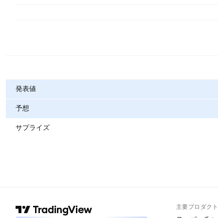
指標
発表値
予想
サプライズ
主要プロダク