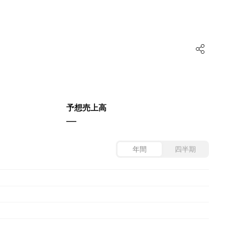
予想売上高
—
年間
四半期