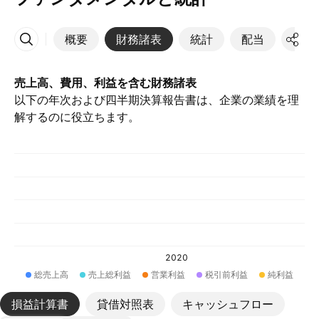
概要
財務諸表
統計
配当
決算
その他
売上高、費用、利益を含む財務諸表
以下の年次および四半期決算報告書は、企業の業績を理
解するのに役立ちます。
2020
総売上高
売上総利益
営業利益
税引前利益
純利益
損益計算書
貸借対照表
キャッシュフロー