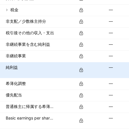
税金
—
非支配／少数株主持分
—
税引後その他の収入・支出
—
非継続事業を含む純利益
—
非継続事業
—
純利益
—
希薄化調整
—
優先配当
—
普通株主に帰属する希薄化純利益
—
Basic earnings per share (basic EPS)
—