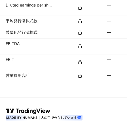
Diluted earnings per share (diluted EPS)
—
平均発行済株式数
—
希薄化発行済株式
—
EBITDA
—
EBIT
—
営業費用合計
—
MADE BY HUMANS | 人の手で作られています