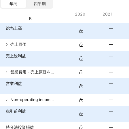
年間
四半期
指標
2020
2021
通貨: CZK
総売上高
—
売上原価
—
売上総利益
—
営業費用 - 売上原価を除く
—
営業利益
—
Non-operating income (total)
—
税引前利益
—
持分法投資損益
—