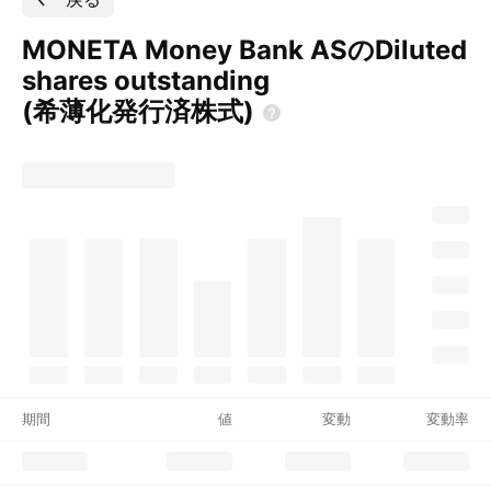
MONETA Money Bank ASのDiluted
shares outstanding
(希薄化発行済株式)
期間
値
変動
変動率