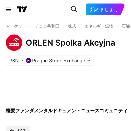
始めましょう
マーケット
/
チェコ共和国
/
株式
/
エネルギー鉱物
/
石油
ORLEN Spolka Akcyjna
PKN
Prague Stock Exchange
概要
ファンダメンタル
ドキュメント
ニュース
コミュニティ
戻る