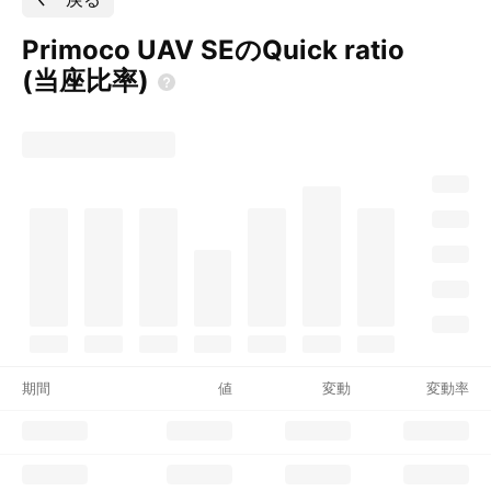
Primoco UAV SEのQuick ratio
(当座比率)
期間
値
変動
変動率