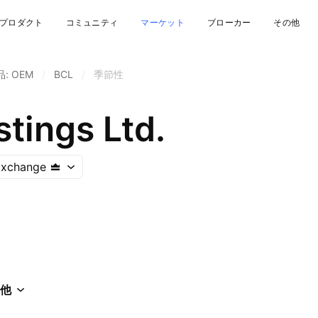
プロダクト
コミュニティ
マーケット
ブローカー
その他
: OEM
/
BCL
/
季節性
tings Ltd.
Exchange
他