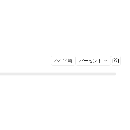
平均
パーセント