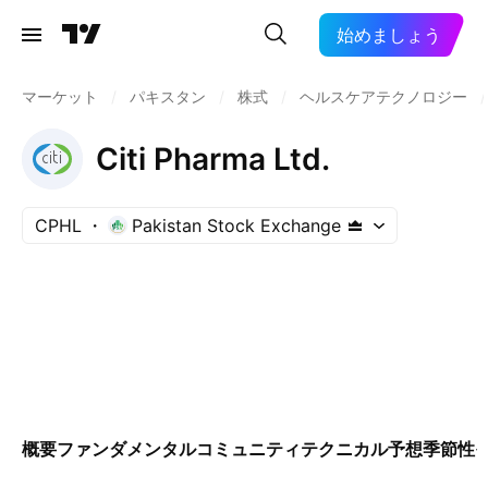
始めましょう
マーケット
/
パキスタン
/
株式
/
ヘルスケアテクノロジー
/
Citi Pharma Ltd.
CPHL
Pakistan Stock Exchange
概要
ファンダメンタル
コミュニティ
テクニカル
予想
季節性