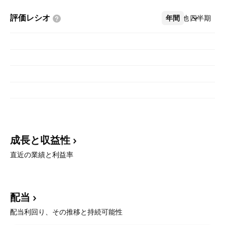
評価レシオ
年間
その他
四半期
成長と収益性
直近の業績と利益率
配当
配当利回り、その推移と持続可能性