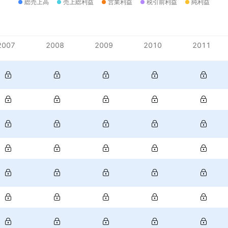
総売上高
売上総利益
営業利益
税引前利益
純利益
2007
2008
2009
2010
2011