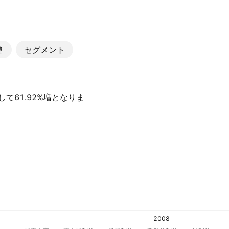
算
セグメント
較して61.92%増となりま
2008