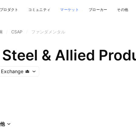
プロダクト
コミュニティ
マーケット
ブローカー
その他
鋼
/
CSAP
/
ファンダメンタル
Steel & Allied Prod
k Exchange
他