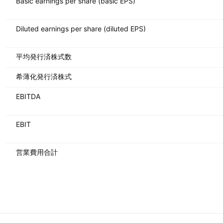
Basic earnings per share (basic EPS)
Diluted earnings per share (diluted EPS)
平均発行済株式数
希薄化発行済株式
EBITDA
EBIT
営業費用合計