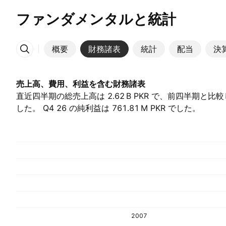
ファンダメンタルと統計
概要
財務諸表
統計
配当
決
その他
売上高、費用、利益を含む財務諸表
直近四半期の総売上高は ‪2.62 B‬ PKR で、前四半期と比
した。 Q4 26 の純利益は ‪761.81 M‬ PKR でした。
2007