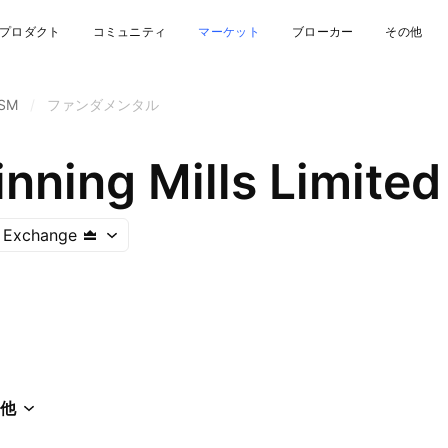
プロダクト
コミュニティ
マーケット
ブローカー
その他
SM
/
ファンダメンタル
inning Mills Limited
k Exchange
他