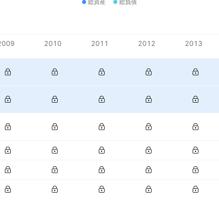
総資産
総負債
2009
2010
2011
2012
2013