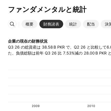
ファンダメンタルと統計
概要
財務諸表
統計
配当
決
その他
企業の現在の財務状況
Q3 26 の総資産は ‪38.58 B‬ PKR で、Q2 26 と比較し
た、負債総額は前年 Q3 26 比 7.53%減の ‪28.00 B‬ P
2009
2010