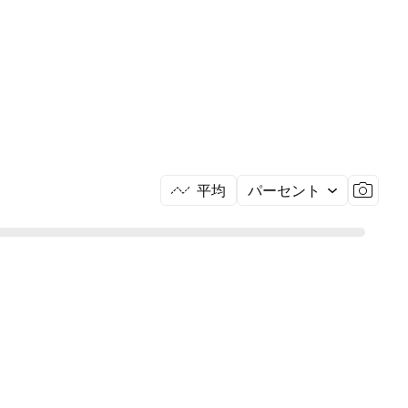
平均
パーセント