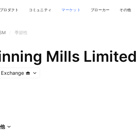
プロダクト
コミュニティ
マーケット
ブローカー
その他
SM
/
季節性
inning Mills Limited
k Exchange
他