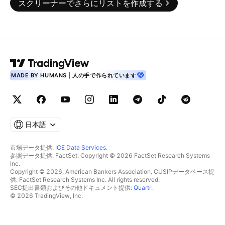
スクリーナーでさらにリストを作成する
MADE BY HUMANS | 人の手で作られています
日本語
市場データ提供:
ICE Data Services
.
参照データ提供: FactSet. Copyright © 2026 FactSet Research Systems
Inc.
Copyright © 2026, American Bankers Association. CUSIPデータベース提
供: FactSet Research Systems Inc. All rights reserved.
SEC提出書類およびその他ドキュメント提供:
Quartr
.
© 2026 TradingView, Inc.