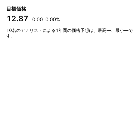
目標価格
12.87
0.00
0.00%
10名のアナリストによる1年間の価格予想は、最高—、最小—で
す。