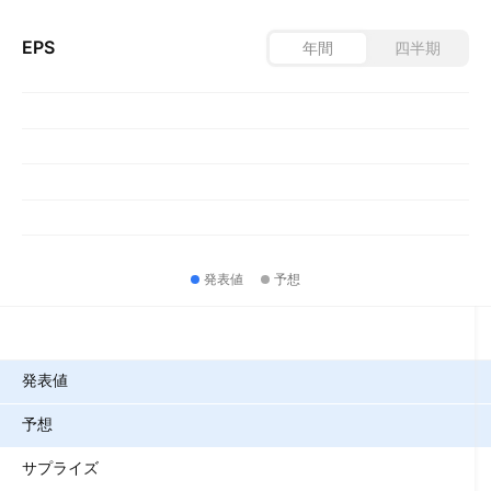
EPS
年間
四半期
発表値
予想
指標
発表値
予想
サプライズ