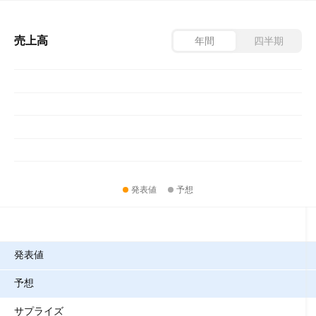
売上高
年間
四半期
発表値
予想
指標
発表値
予想
サプライズ