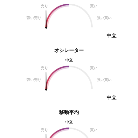
売り
買い
強い売り
強い買い
中立
オシレーター
中立
売り
買い
強い売り
強い買い
中立
移動平均
中立
売り
買い