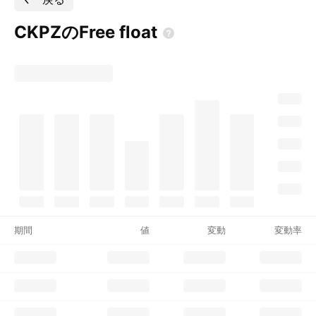
CKPZのFree
float
期間
値
変動
変動率