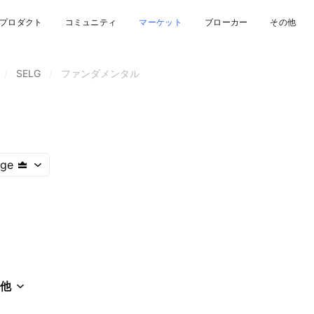
プロダクト
コミュニティ
マーケット
ブローカー
その他
/
SELG
/
ファンダメンタル
nge
他