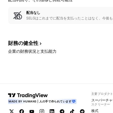
配当なし
SELGはこれまでに配当を支払ったことはなく、今後
財務の健全性
企業の財務状況と支払能力
主要プロダク
スーパーチャ
MADE BY HUMANS | 人の手で作られています
スクリーナー
株式