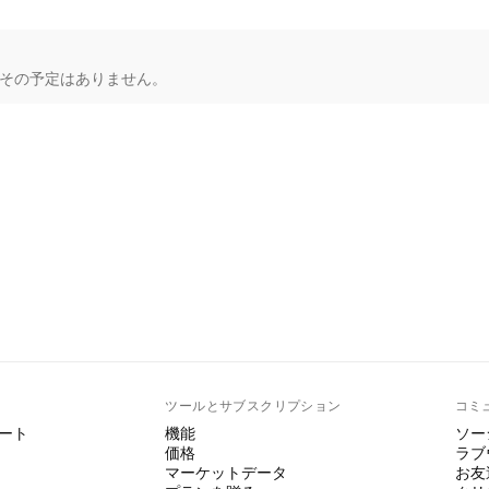
もその予定はありません。
ト
ツールとサブスクリプション
コミ
ート
機能
ソー
価格
ラブ
マーケットデータ
お友