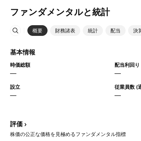
ファンダメンタルと統計
概要
財務諸表
統計
配当
決
その他
基本情報
時価総額
配当利回り 
—
—
設立
従業員数 (
—
—
評価
株価の公正な価格を見極めるファンダメンタル指標