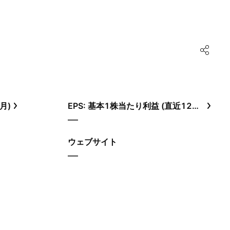
月)
EPS: 基本1株当たり利益 (直近12ヶ月)
—
ウェブサイト
—