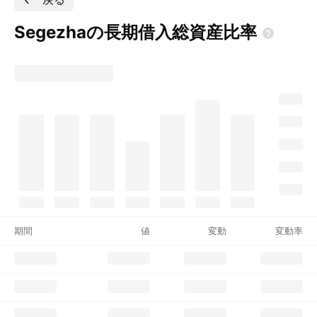
Segezhaの長期借入総資産比率
期間
値
変動
変動率