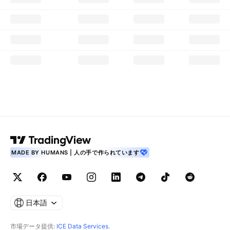
MADE BY HUMANS | 人の手で作られています
日本語
市場データ提供:
ICE Data Services
.