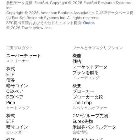
参照データ提供: FactSet. Copyright © 2026 FactSet Research Systems
Inc.
Copyright © 2026, American Bankers Association. CUSIPデータベース提
供: FactSet Research Systems Inc. All rights reserved.
SEC提出書類およびその他ドキュメント提供:
Quartr
.
© 2026 TradingView, Inc.
主要プロダクト
ツールとサブスクリプション
スーパーチャート
機能
スクリーナー
価格
マーケットデータ
株式
プランを贈る
ETF
トレーディング
債券
暗号コイン
概要
CEXペア
ブローカー
DEXペア
ブローカー比較
Pine
The Leap
ヒートマップ
スペシャルオファー
株式
CMEグループ先物
ETF
Eurex先物
暗号コイン
米国株バンドルデータ
カレンダー
会社情報
経済
私たちについて