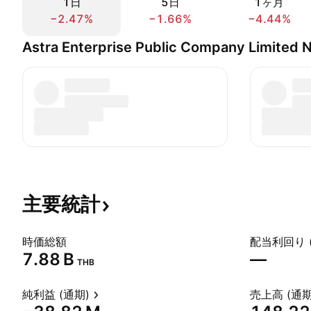
1日
5日
1ヶ月
−2.47%
−1.66%
−4.44%
Astra Enterprise Public Company Limit
主要統計
時価総額
配当利回り 
‪7.88 B‬
—
THB
純利益 (通期)
売上高 (通期