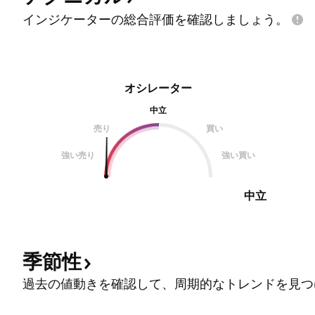
インジケーターの総合評価を確認しましょう。
オシレーター
中立
売り
買い
強い売り
強い買い
中立
季節性
過去の値動きを確認して、周期的なトレンドを見つ