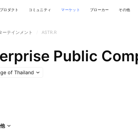
プロダクト
コミュニティ
マーケット
ブローカー
その他
ターテインメント
/
ASTR.R
ge of Thailand
他