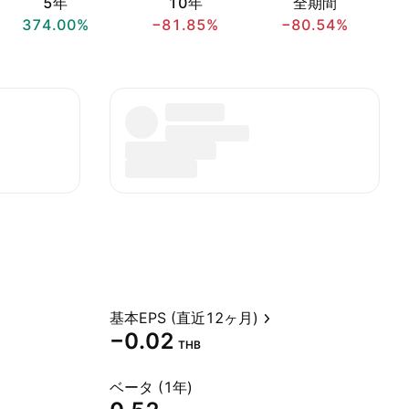
5年
10年
全期間
374.00%
−81.85%
−80.54%
基本EPS (直近12ヶ月)
−0.02
THB
ベータ (1年)