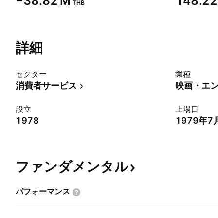
‪−38.82 M‬
‪148.22
THB
詳細
セクター
業種
消費者サービス
映画・エ
設立
上場日
1978
1979年7
ファンダメンタル
パフォーマンス