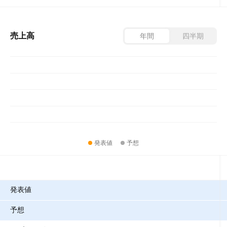
売上高
年間
四半期
発表値
予想
指標
発表値
予想