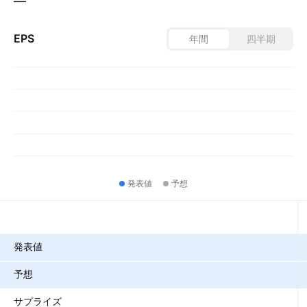
—
EPS
年間
四半期
発表値
予想
指標
発表値
予想
サプライズ