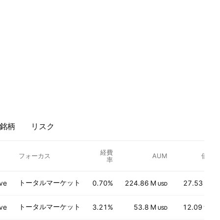
銘柄
リスク
経費
フォーカス
AUM
価格
率
トータルマーケット
ve
0.70%
224.86 M
27.53
USD
USD
トータルマーケット
ve
3.21%
53.8 M
12.09
USD
THB