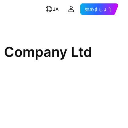
JA
始めましょう
c Company Ltd