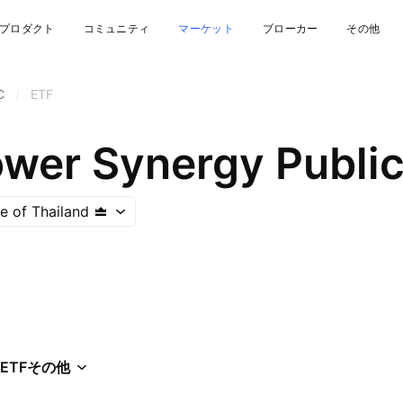
プロダクト
コミュニティ
マーケット
ブローカー
その他
C
/
ETF
ower Synergy Publi
e of Thailand
ETF
その他