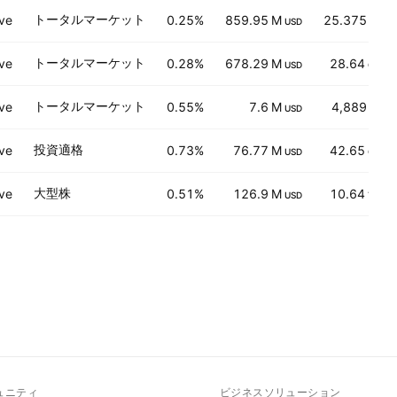
トータルマーケット
ve
0.25%
859.95 M
25.375
USD
EUR
トータルマーケット
ve
0.28%
678.29 M
28.64
USD
CAD
トータルマーケット
ve
0.55%
7.6 M
4,889
USD
JPY
投資適格
ve
0.73%
76.77 M
42.65
USD
CAD
大型株
ve
0.51%
126.9 M
10.64
USD
THB
ュニティ
ビジネスソリューション