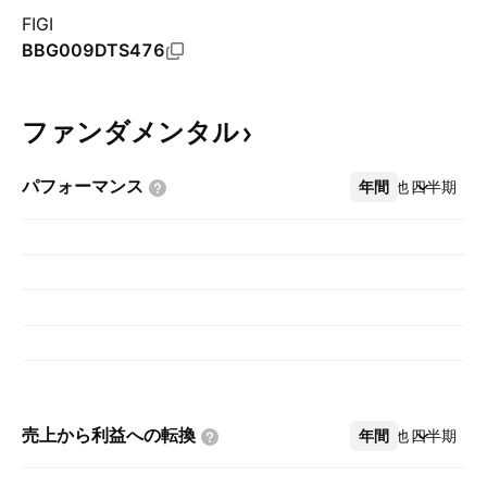
FIGI
BBG009DTS476
ファンダメンタル
パフォーマンス
年間
その他
四半期
売上から利益への転換
年間
その他
四半期