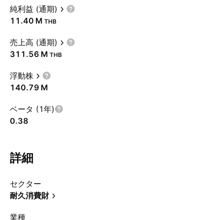
純利益 (通期)
‪11.40 M‬
THB
売上高 (通期)
‪311.56 M‬
THB
浮動株
‪140.79 M‬
ベータ (1年)
0.38
詳細
セクター
耐久消費財
業種