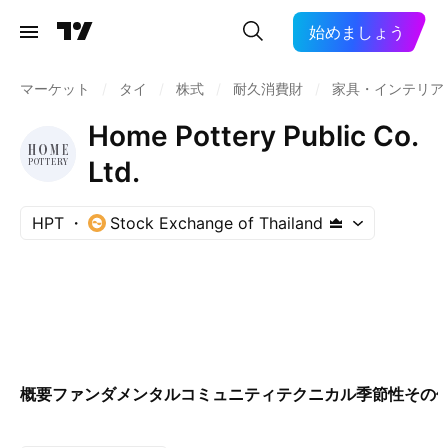
始めましょう
マーケット
/
タイ
/
株式
/
耐久消費財
/
家具・インテリア
Home Pottery Public Co.
Ltd.
HPT
Stock Exchange of Thailand
概要
ファンダメンタル
コミュニティ
テクニカル
季節性
その