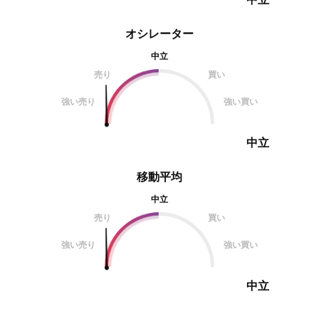
オシレーター
中立
売り
買い
強い売り
強い買い
中立
移動平均
中立
売り
買い
強い売り
強い買い
中立