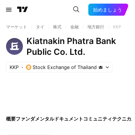
始めましょう
マーケット
/
タイ
/
株式
/
金融
/
地方銀行
/
KKP
Kiatnakin Phatra Bank
Public Co. Ltd.
KKP
Stock Exchange of Thailand
概要
ファンダメンタル
ドキュメント
コミュニティ
テクニカ