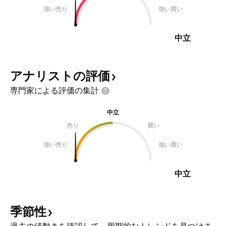
強い売り
強い買い
中立
アナリストの評価
専門家による評価の集計
中立
売り
買い
強い売り
強い買い
中立
季節性