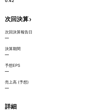
0.42
次回決算
次回決算報告日
—
決算期間
—
予想EPS
—
売上高 (予想)
—
詳細