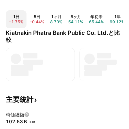
1日
5日
1ヶ月
6ヶ月
年初来
1年
−1.75%
−0.44%
8.70%
54.11%
65.44%
99.12%
Kiatnakin Phatra Bank Public Co. Ltd.と比
較
主要統計
時価総額
‪102.53 B‬
THB