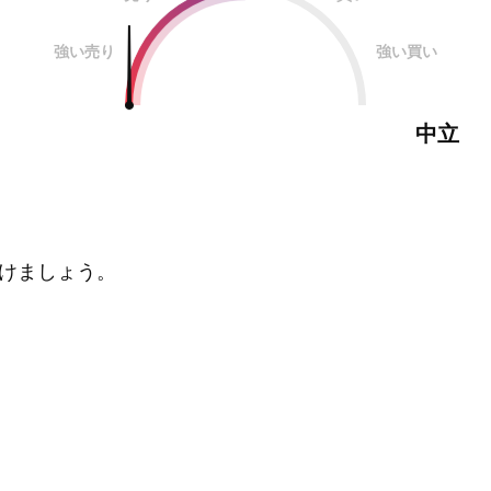
強い売り
強い買い
中立
けましょう。