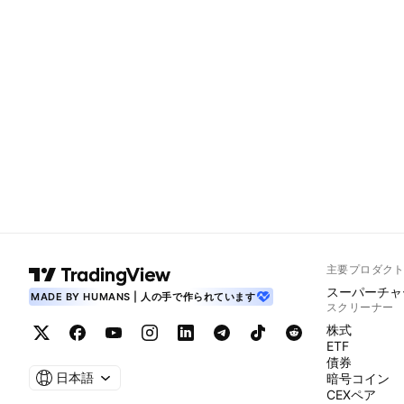
主要プロダク
スーパーチャ
MADE BY HUMANS | 人の手で作られています
スクリーナー
株式
ETF
債券
日本語
暗号コイン
CEXペア