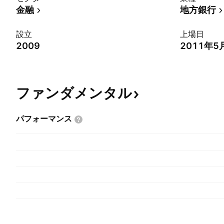
金融
地方銀行
設立
上場日
2009
2011年5
ファンダメンタル
パフォーマンス