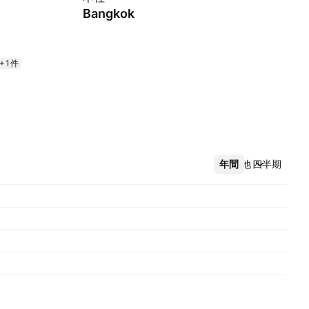
Bangkok
+1件
年間
その他
四半期