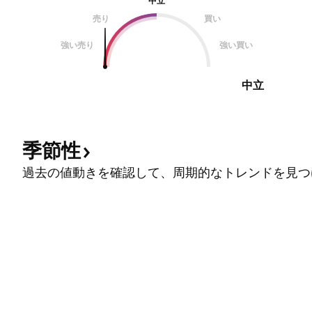
中立
売り
買い
強い売り
強い買い
中立
季節性
過去の値動きを確認して、周期的なトレンドを見つ