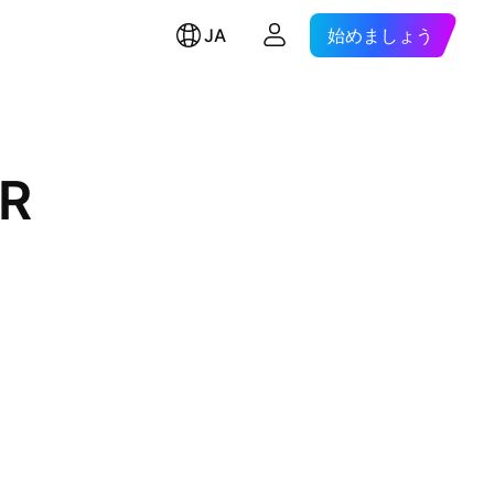
JA
始めましょう
DR