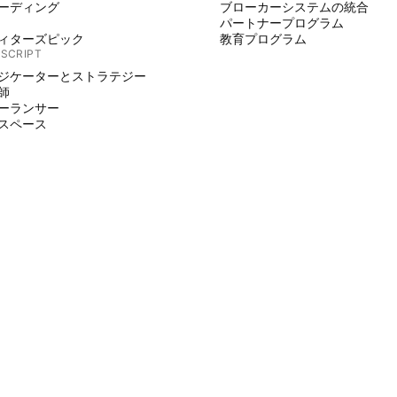
ーディング
ブローカーシステムの統合
パートナープログラム
ィターズピック
教育プログラム
 SCRIPT
ジケーターとストラテジー
師
ーランサー
スペース