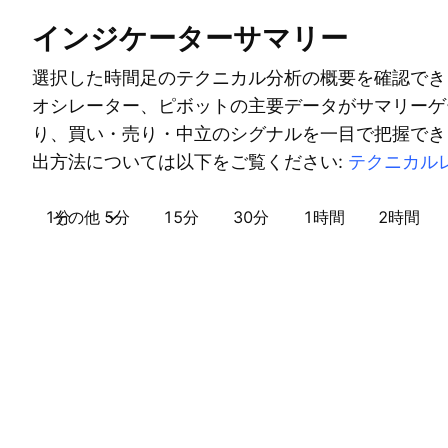
インジケーターサマリー
選択した時間足のテクニカル分析の概要を確認でき
オシレーター、ピボットの主要データがサマリーゲ
り、買い・売り・中立のシグナルを一目で把握でき
出方法については以下をご覧ください:
テクニカル
1分
その他
5分
15分
30分
1時間
2時間