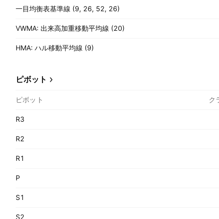
一目均衡表基準線 (9, 26, 52, 26)
VWMA: 出来高加重移動平均線 (20)
HMA: ハル移動平均線 (9)
ピボット
ピボット
ク
R3
R2
R1
P
S1
S2