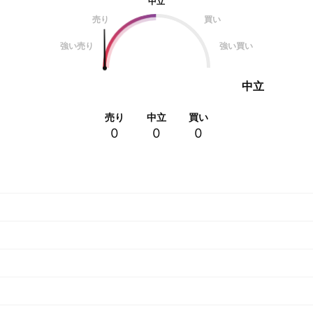
中立
売り
買い
強い売り
強い買い
中立
売り
中立
買い
0
0
0