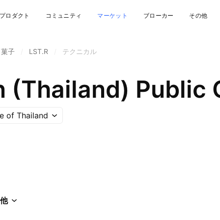
プロダクト
コミュニティ
マーケット
ブローカー
その他
・菓子
/
LST.R
/
テクニカル
 (Thailand) Public 
 of Thailand
他