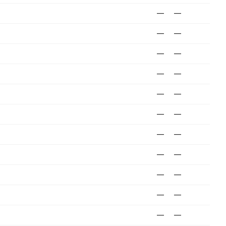
—
—
—
—
—
—
—
—
—
—
—
—
—
—
—
—
—
—
—
—
—
—