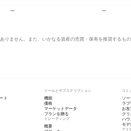
—
—
ありません。また、いかなる資産の売買・保有を推奨するもの
ト
ツールとサブスクリプション
コミ
ート
機能
ソー
価格
ラブ
マーケットデータ
お友
プランを贈る
クリ
トレーディング
ハウ
モデ
概要
アイ