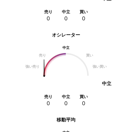
売り
中立
買い
0
0
0
オシレーター
中立
売り
買い
強い売り
強い買い
中立
売り
中立
買い
0
0
0
移動平均