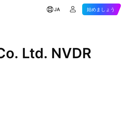
JA
始めましょう
Co. Ltd. NVDR