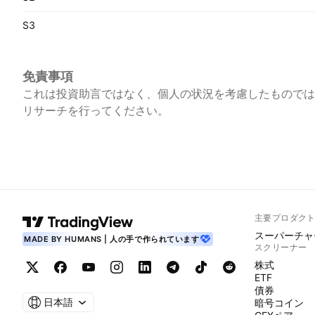
S3
免責事項
これは投資助言ではなく、個人の状況を考慮したものでは
リサーチを行ってください。
主要プロダク
スーパーチャ
MADE BY HUMANS | 人の手で作られています
スクリーナー
株式
ETF
債券
日本語
暗号コイン