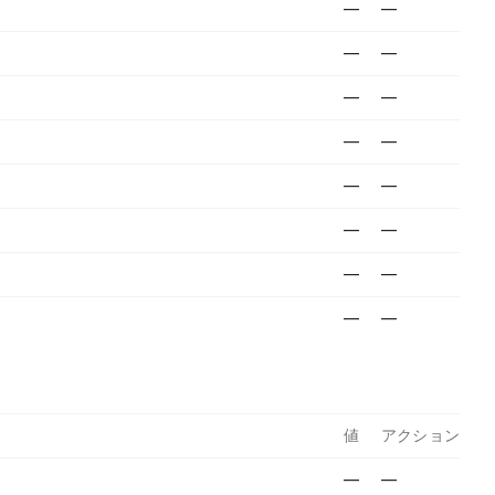
—
—
—
—
—
—
—
—
—
—
—
—
—
—
—
—
値
アクション
—
—