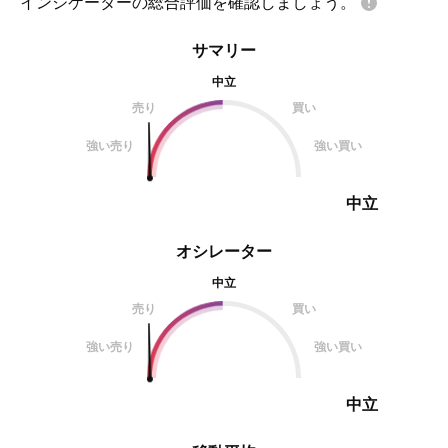
インジケーターの総合評価を確認しましょう。
サマリー
中立
売り
買い
強い売り
強い買い
中立
オシレーター
中立
売り
買い
強い売り
強い買い
中立