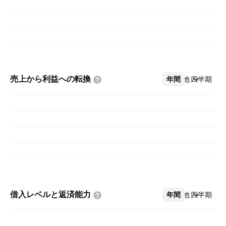
売上から利益への転換
年間
その他
四半期
借入レベルと返済能力
年間
その他
四半期