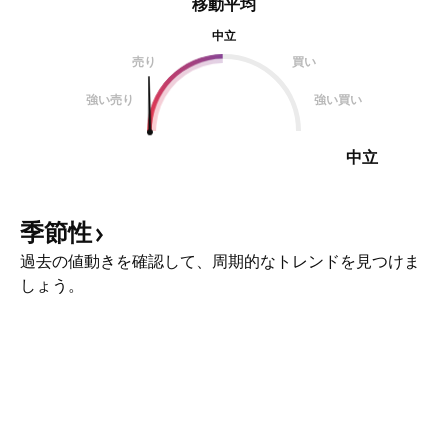
移動平均
中立
売り
買い
強い売り
強い買い
中立
季節性
過去の値動きを確認して、周期的なトレンドを見つけま
しょう。