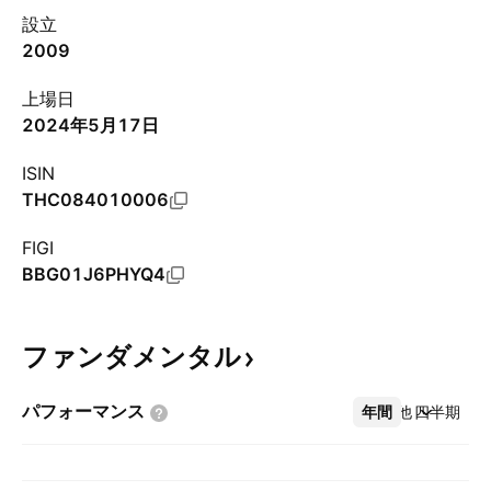
設立
2009
上場日
2024年5月17日
ISIN
THC084010006
FIGI
BBG01J6PHYQ4
ファンダメンタル
パフォーマンス
年間
その他
四半期