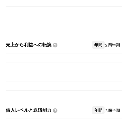
売上から利益への転換
年間
その他
四半期
借入レベルと返済能力
年間
その他
四半期