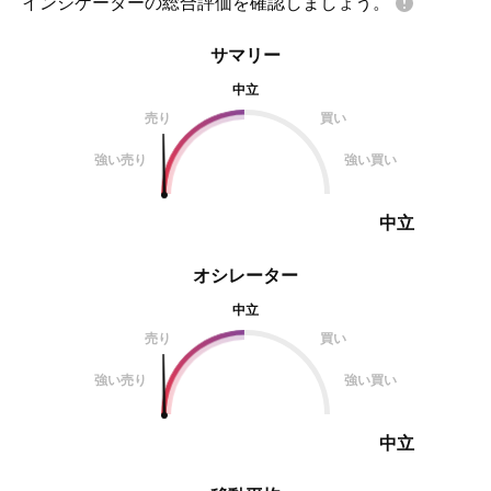
インジケーターの総合評価を確認しましょう。
サマリー
中立
売り
買い
強い売り
強い買い
中立
オシレーター
中立
売り
買い
強い売り
強い買い
中立