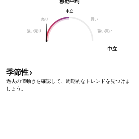
移動平均
中立
売り
買い
強い売り
強い買い
中立
季節性
過去の値動きを確認して、周期的なトレンドを見つけま
しょう。