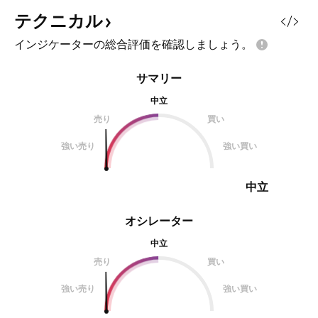
テクニカル
インジケーターの総合評価を確認しましょう。
サマリー
中立
売り
買い
強い売り
強い買い
中立
オシレーター
中立
売り
買い
強い売り
強い買い