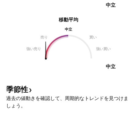
中立
移動平均
中立
売り
買い
強い売り
強い買い
中立
季節性
過去の値動きを確認して、周期的なトレンドを見つけま
しょう。