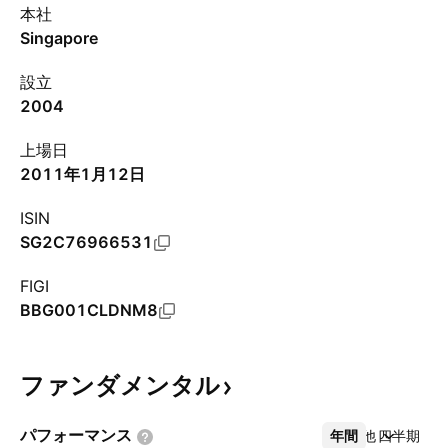
本社
Singapore
設立
2004
上場日
2011年1月12日
ISIN
SG2C76966531
FIGI
BBG001CLDNM8
ファンダメンタル
パフォーマンス
年間
その他
四半期