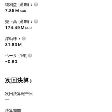
純利益 (通期)
‪7.85 M‬
SGD
売上高 (通期)
‪174.49 M‬
SGD
浮動株
‪31.83 M‬
ベータ (1年)
−0.60
次回決算
次回決算報告日
—
決算期間