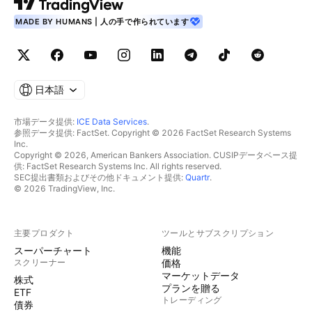
MADE BY HUMANS | 人の手で作られています
日本語
市場データ提供:
ICE Data Services
.
参照データ提供: FactSet. Copyright © 2026 FactSet Research Systems
Inc.
Copyright © 2026, American Bankers Association. CUSIPデータベース提
供: FactSet Research Systems Inc. All rights reserved.
SEC提出書類およびその他ドキュメント提供:
Quartr
.
© 2026 TradingView, Inc.
主要プロダクト
ツールとサブスクリプション
スーパーチャート
機能
スクリーナー
価格
マーケットデータ
株式
プランを贈る
ETF
トレーディング
債券