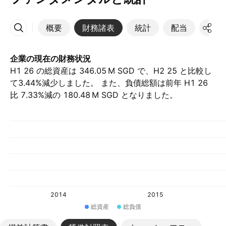
概要
財務諸表
統計
配当
決算
その他
企業の現在の財務状況
H1 26 の総資産は ‪346.05 M‬ SGD で、H2 25 と比較し
て3.44%減少しました。 また、負債総額は前年 H1 26
比 7.33%減の ‪180.48 M‬ SGD となりました。
2014
2015
総資産
総負債