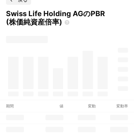
Swiss Life Holding AGのPBR
(株価純資産倍率)
期間
値
変動
変動率